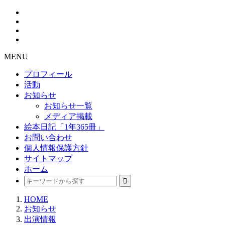
MENU
プロフィール
活動
お知らせ
お知らせ一覧
メディア掲載
絵本日記「1年365冊」
お問い合わせ
個人情報保護方針
サイトマップ
ホーム
HOME
お知らせ
出演情報