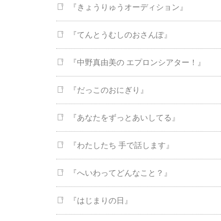
『きょうりゅうオーディション』
『てんとうむしのおさんぽ』
『中野真由美の エプロンシアター！』
『だっこのおにぎり』
『あなたをずっとあいしてる』
『わたしたち 手で話します』
『へいわってどんなこと？』
『はじまりの日』