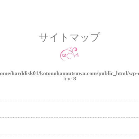
サイトマップ
home/harddisk01/kotonohanoutsuwa.com/public_html/wp-
line
8