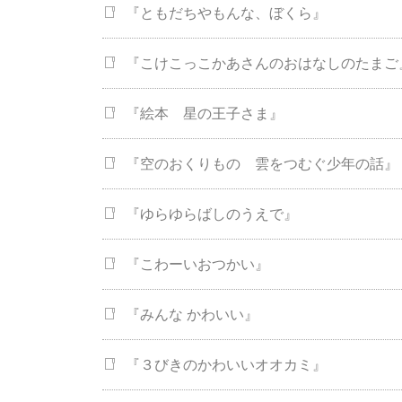
『ともだちやもんな、ぼくら』
『こけこっこかあさんのおはなしのたまご
『絵本 星の王子さま』
『空のおくりもの 雲をつむぐ少年の話』
『ゆらゆらばしのうえで』
『こわーいおつかい』
『みんな かわいい』
『３びきのかわいいオオカミ』