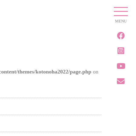
MENU
content/themes/kotonoha2022/page.php
on