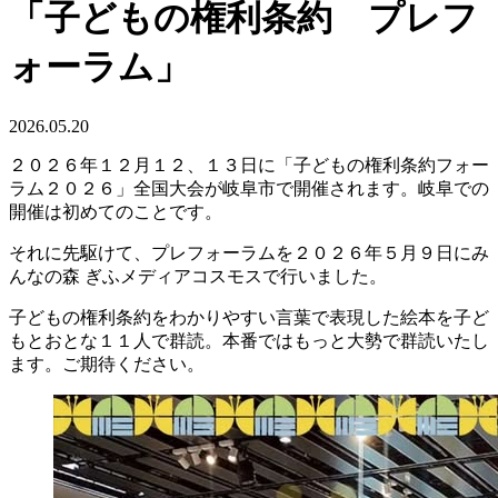
「子どもの権利条約 プレフ
ォーラム」
2026.05.20
２０２６年１２月１２、１３日に「子どもの権利条約フォー
ラム２０２６」全国大会が岐阜市で開催されます。岐阜での
開催は初めてのことです。
それに先駆けて、プレフォーラムを２０２６年５月９日にみ
んなの森 ぎふメディアコスモスで行いました。
子どもの権利条約をわかりやすい言葉で表現した絵本を子ど
もとおとな１１人で群読。本番ではもっと大勢で群読いたし
ます。ご期待ください。