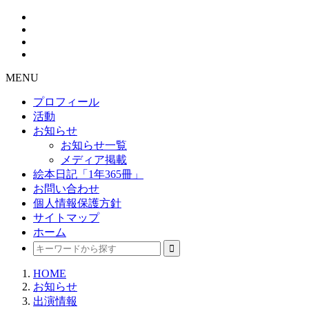
MENU
プロフィール
活動
お知らせ
お知らせ一覧
メディア掲載
絵本日記「1年365冊」
お問い合わせ
個人情報保護方針
サイトマップ
ホーム
HOME
お知らせ
出演情報