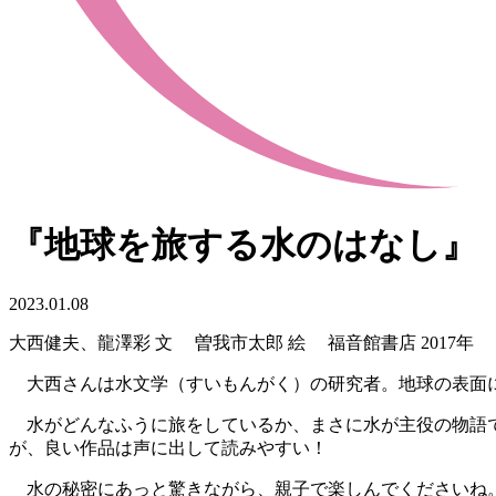
『地球を旅する水のはなし』
2023.01.08
大西健夫、龍澤彩 文 曽我市太郎 絵 福音館書店 2017年
大西さんは水文学（すいもんがく）の研究者。地球の表面に
水がどんなふうに旅をしているか、まさに水が主役の物語で
が、良い作品は声に出して読みやすい！
水の秘密にあっと驚きながら、親子で楽しんでくださいね