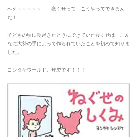
へえ～～～～～！ 寝ぐせって、こうやってできるん
だ！
子どもの頃に朝起きたときにできていた寝ぐせは、こん
なに大勢の手によって作られていたことを初めて知りま
した。
ヨシタケワールド、炸裂です！！！