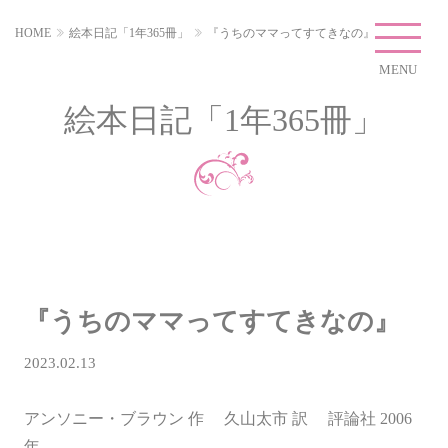
HOME
絵本日記「1年365冊」
『うちのママってすてきなの』
MENU
絵本日記「1年365冊」
『うちのママってすてきなの』
2023.02.13
アンソニー・ブラウン 作 久山太市 訳 評論社 2006
年