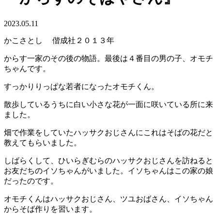
2023.05.11
かこさとし 偕成社２０１３年
からす一家のその後の物語。最後は４番目の男の子、オモチ
ちゃんです。
すっかりりっぱな若者になったオモチくん。
散歩しているうちに白い小さな花が一面に咲いている所に来
ました。
畑で作業をしていたハッサクおじさんにこれはそばの花だと
教えてもらいました。
しばらくして、ひいらぎむらのハッサクおじさんを訪ねると
お友だちのイソちゃんがいました。イソちゃんはこの家の娘
だったのです。
オモチくんはハッサクおじさん、ツユおばさん、イソちゃん
からそば作りを習います。