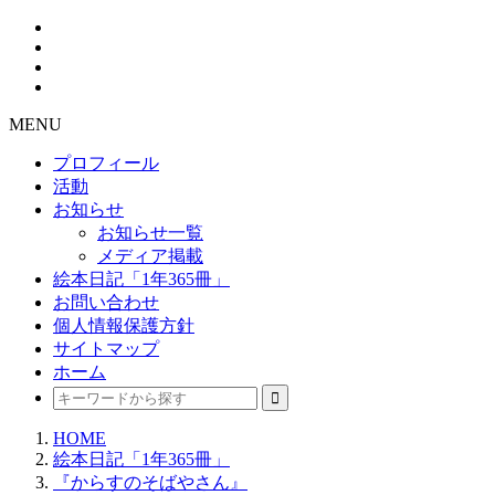
MENU
プロフィール
活動
お知らせ
お知らせ一覧
メディア掲載
絵本日記「1年365冊」
お問い合わせ
個人情報保護方針
サイトマップ
ホーム
HOME
絵本日記「1年365冊」
『からすのそばやさん』