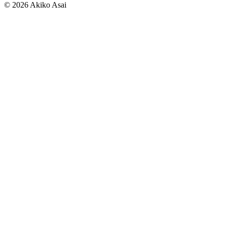
©
2026
Akiko Asai