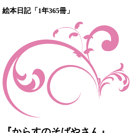
絵本日記「1年365冊」
『からすのそばやさん』