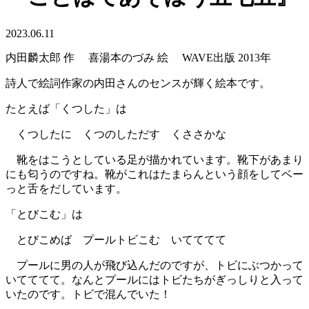
2023.06.11
内田麟太郎 作 喜湯本のづみ 絵 WAVE出版 2013年
詩人で絵詞作家の内田さんのセンスが輝く絵本です。
たとえば「くつした」は
くつしたに くつのしただす くささかな
靴をはこうとしている足が描かれています。靴下があまり
にも匂うのですね。靴がこれはたまらんという顔をしてベー
っと舌をだしています。
「とびこむ」は
とびこめば プールトビこむ いてててて
プールに男の人が飛び込んだのですが、トビにぶつかって
いてててて。なんとプールにはトビたちがぎっしりと入って
いたのです。トビで混んでいた！