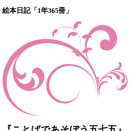
絵本日記「1年365冊」
『ことばであそぼう五七五』