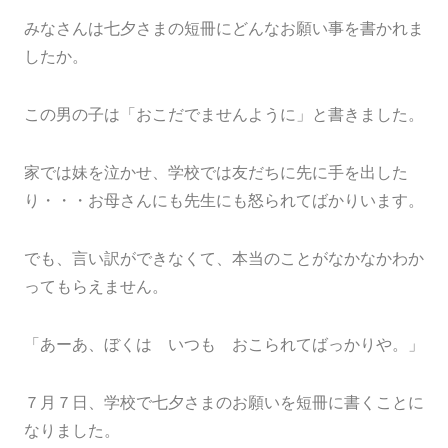
みなさんは七夕さまの短冊にどんなお願い事を書かれま
したか。
この男の子は「おこだでませんように」と書きました。
家では妹を泣かせ、学校では友だちに先に手を出した
り・・・お母さんにも先生にも怒られてばかりいます。
でも、言い訳ができなくて、本当のことがなかなかわか
ってもらえません。
「あーあ、ぼくは いつも おこられてばっかりや。」
７月７日、学校で七夕さまのお願いを短冊に書くことに
なりました。