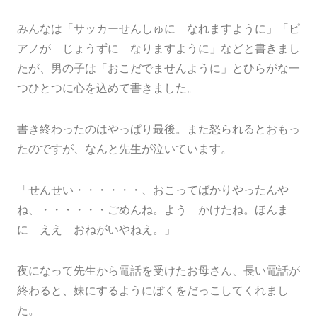
みんなは「サッカーせんしゅに なれますように」「ピ
アノが じょうずに なりますように」などと書きまし
たが、男の子は「おこだでませんように」とひらがな一
つひとつに心を込めて書きました。
書き終わったのはやっぱり最後。また怒られるとおもっ
たのですが、なんと先生が泣いています。
「せんせい・・・・・・、おこってばかりやったんや
ね、・・・・・・ごめんね。よう かけたね。ほんま
に ええ おねがいやねえ。」
夜になって先生から電話を受けたお母さん、長い電話が
終わると、妹にするようにぼくをだっこしてくれまし
た。