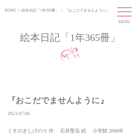
HOME
絵本日記「1年365冊」
『おこだでませんように』
MENU
絵本日記「1年365冊」
『おこだでませんように』
2023.07.06
くすのきしげのり 作 石井聖岳 絵 小学館 2008年