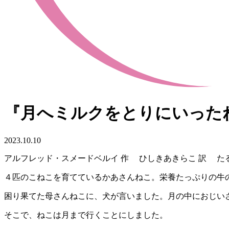
『月へミルクをとりにいった
2023.10.10
アルフレッド・スメードベルイ 作 ひしきあきらこ 訳 たるい
４匹のこねこを育てているかあさんねこ。栄養たっぷりの牛
困り果てた母さんねこに、犬が言いました。月の中におじい
そこで、ねこは月まで行くことにしました。