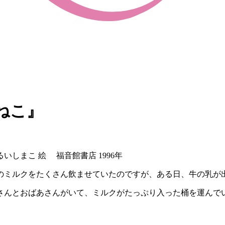
ねこ』
しまこ 絵 福音館書店 1996年
のミルクをたくさん飲ませていたのですが、ある日、牛の乳が
さんとおばあさんがいて、ミルクがたっぷり入った桶を運んで