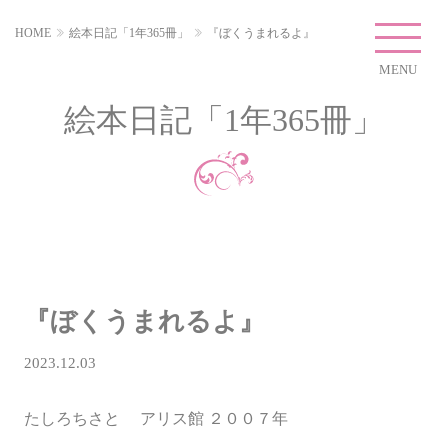
HOME
絵本日記「1年365冊」
『ぼくうまれるよ』
MENU
絵本日記「1年365冊」
『ぼくうまれるよ』
2023.12.03
たしろちさと アリス館 ２００７年