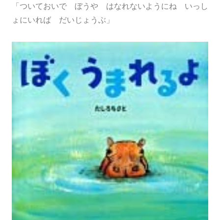
「ついておいで ぼうや はなれないようにね いっし
ょにいれば だいじょうぶ」