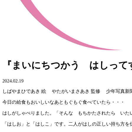
『まいにちつかう はしって
2024.02.19
しばやまひであき 絵 やたがいまさあき 監修 少年写真新
今日の給食もおいしいなあともぐもぐ食べていたら・・・
はしがしゃべりました。「そんな もちかたされたら いた
「はしお」と「はしこ」です。二人がはしの正しい持ち方を