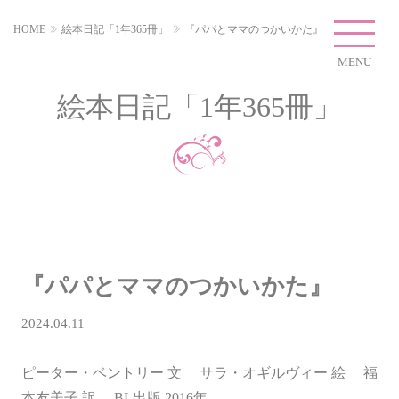
HOME
絵本日記「1年365冊」
『パパとママのつかいかた』
MENU
絵本日記「1年365冊」
『パパとママのつかいかた』
2024.04.11
ピーター・ベントリー 文 サラ・オギルヴィー 絵 福
本友美子 訳 BL出版 2016年