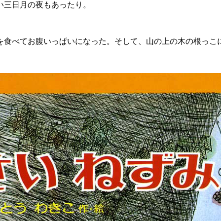
い三日月の夜もあったり。
を食べてお腹いっぱいになった。そして、山の上の木の根っこ
。