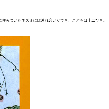
に住みついたネズミには連れ合いができ、こどもは十二ひき。