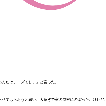
あんたはチーズでしょ」と言った。
らせてもらおうと思い、大急ぎで家の屋根にのぼった。けれど