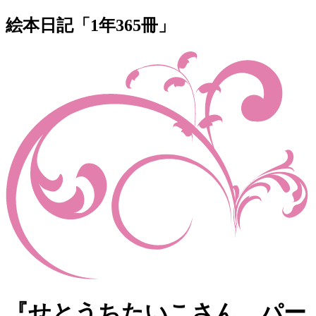
絵本日記「1年365冊」
『せとうちたいこさん パー