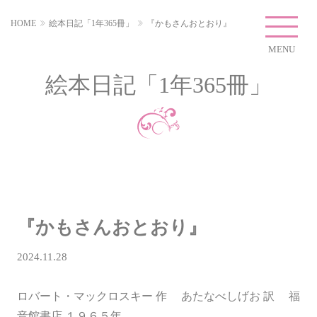
HOME
絵本日記「1年365冊」
『かもさんおとおり』
MENU
絵本日記「1年365冊」
『かもさんおとおり』
2024.11.28
ロバート・マックロスキー 作 あたなべしげお 訳 福
音館書店 １９６５年