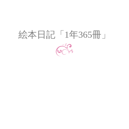
絵本日記「1年365冊」