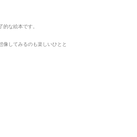
了的な絵本です。
想像してみるのも楽しいひとと