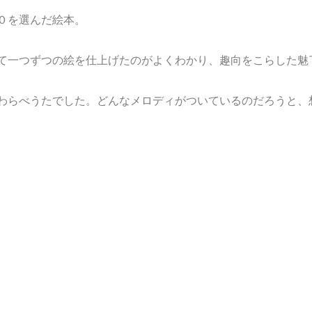
０を選んだ絵本。
て一つずつの絵を仕上げたのがよくわかり、趣向をこらした魅
わらべうたでした。どんなメロディがついているのだろうと、