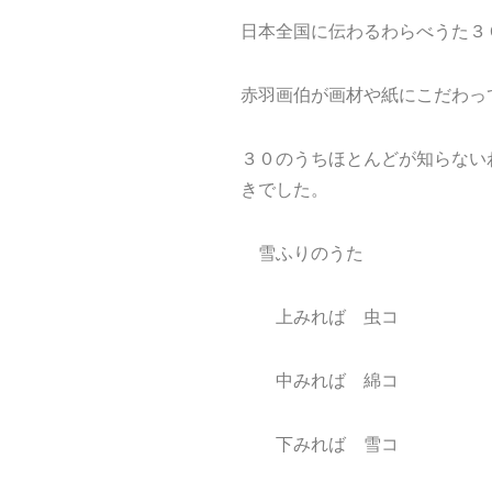
日本全国に伝わるわらべうた３
赤羽画伯が画材や紙にこだわっ
３０のうちほとんどが知らない
きでした。
雪ふりのうた
上みれば 虫コ
中みれば 綿コ
下みれば 雪コ