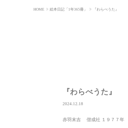
HOME
絵本日記「1年365冊」
『わらべうた』
『わらべうた』
2024.12.18
赤羽末吉 偕成社 １９７７年