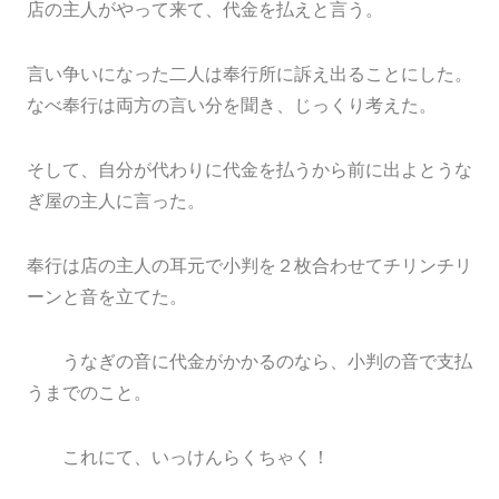
店の主人がやって来て、代金を払えと言う。
言い争いになった二人は奉行所に訴え出ることにした。
なべ奉行は両方の言い分を聞き、じっくり考えた。
そして、自分が代わりに代金を払うから前に出よとうな
ぎ屋の主人に言った。
奉行は店の主人の耳元で小判を２枚合わせてチリンチリ
ーンと音を立てた。
うなぎの音に代金がかかるのなら、小判の音で支払
うまでのこと。
これにて、いっけんらくちゃく！