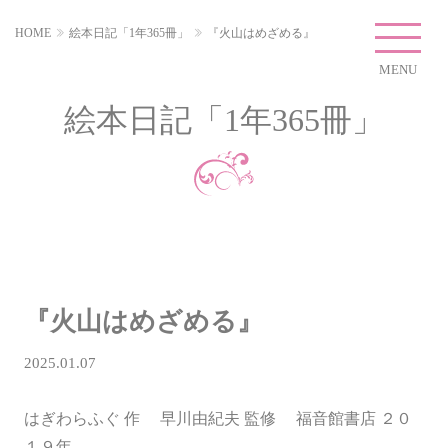
HOME
絵本日記「1年365冊」
『火山はめざめる』
MENU
絵本日記「1年365冊」
『火山はめざめる』
2025.01.07
はぎわらふぐ 作 早川由紀夫 監修 福音館書店 ２０
１９年