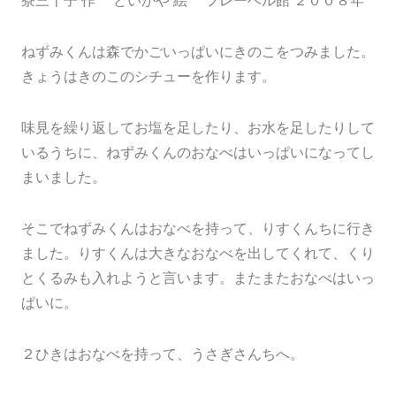
寮三千子 作 どいかや 絵 フレーベル館 ２００８年
ねずみくんは森でかごいっぱいにきのこをつみました。
きょうはきのこのシチューを作ります。
味見を繰り返してお塩を足したり、お水を足したりして
いるうちに、ねずみくんのおなべはいっぱいになってし
まいました。
そこでねずみくんはおなべを持って、りすくんちに行き
ました。りすくんは大きなおなべを出してくれて、くり
とくるみも入れようと言います。またまたおなべはいっ
ぱいに。
２ひきはおなべを持って、うさぎさんちへ。