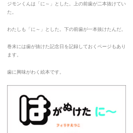
ジモンくんは「に～」とした。上の前歯が二本抜けてい
た。
わたしも「に～」とした。下の前歯が一本抜けたんだ。
巻末には歯が抜けた記念日を記録しておくページもあり
ます。
歯に興味がわく絵本です。