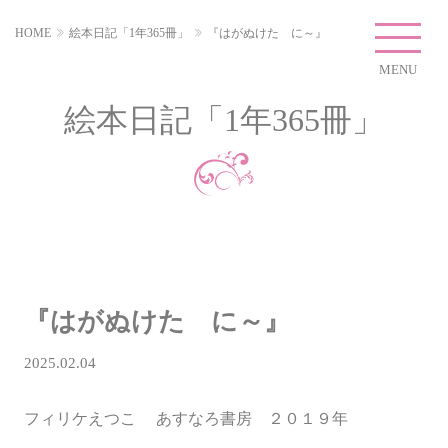
HOME
絵本日記「1年365冊」
『はがぬけた に～』
MENU
絵本日記「1年365冊」
『はがぬけた に～』
2025.02.04
フィリケえつこ あすなろ書房 ２０１９年