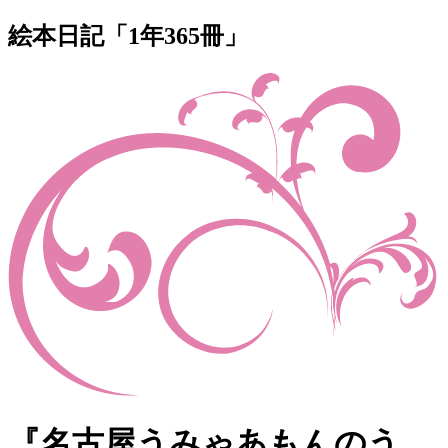
絵本日記「1年365冊」
『名古屋うみゃあもんのう