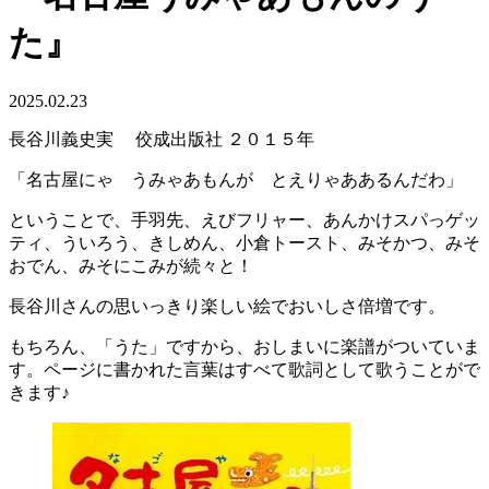
た』
2025.02.23
長谷川義史実 佼成出版社 ２０１５年
「名古屋にゃ うみゃあもんが とえりゃああるんだわ」
ということで、手羽先、えびフリャー、あんかけスパっゲッ
ティ、ういろう、きしめん、小倉トースト、みそかつ、みそ
おでん、みそにこみが続々と！
長谷川さんの思いっきり楽しい絵でおいしさ倍増です。
もちろん、「うた」ですから、おしまいに楽譜がついていま
す。ページに書かれた言葉はすべて歌詞として歌うことがで
きます♪