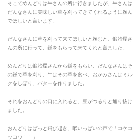
そこでめんどりは牛さんの所に行きましたが、牛さんは
だんなさんに美味しい草を刈ってきてくれるように頼ん
でほしいと言います。
だんなさんに草を刈って来てほしいと頼むと、鍛冶屋さ
んの所に行って、鎌をもらって来てくれと言ました。
めんどりは鍛冶屋さんから鎌をもらい、だんなさんはそ
の鎌で草を刈り、牛はその草を食べ、おかみさんはミル
クをしぼり、バターを作りました。
それをおんどりの口に入れると、豆がつるりと通り抜け
ました。
おんどりはぱっと飛び起き、喉いっぱいの声で「コケコ
ッコウ！！」