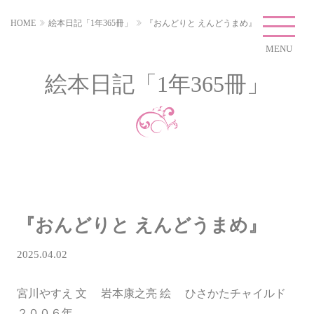
HOME
絵本日記「1年365冊」
『おんどりと えんどうまめ』
MENU
絵本日記「1年365冊」
『おんどりと えんどうまめ』
2025.04.02
宮川やすえ 文 岩本康之亮 絵 ひさかたチャイルド
２００６年