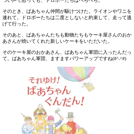
つい声で怒っても、ドロボーたちはへらへら。
そのとき、ばあちゃん仲間が駆けつけた。ライオンやワニを
連れて。ドロボーたちは二度としないと約束して、走って逃
げて行った。
そのあと、ばあちゃんたちも動物たちもケーキ屋さんのおか
あさんが焼いてくれた新しいケーキをいただいた。
そのケーキ屋のおかあさん、ばあちゃん軍団に入ったんだっ
て。ばあちゃん軍団、ますますパワーアップですね(#^.^#)