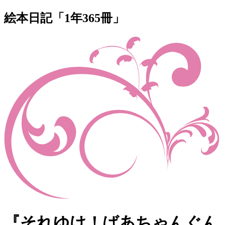
絵本日記「1年365冊」
『それゆけ！ばあちゃんぐん