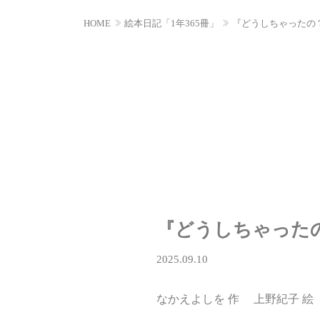
HOME
絵本日記「1年365冊」
『どうしちゃったの
『どうしちゃった
2025.09.10
なかえよしを 作 上野紀子 絵